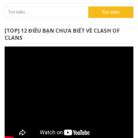
Tìm kiếm
[TOP] 12 ĐIỀU BẠN CHƯA BIẾT VỀ CLASH OF
CLANS