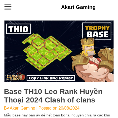
Akari Gaming
Base TH10 Leo Rank Huyền
Thoại 2024 Clash of clans
By Akari Gaming | Posted on 20/08/2024
Mẫu base này bạn ấy để hết toàn bộ tài nguyên chia ra các khu