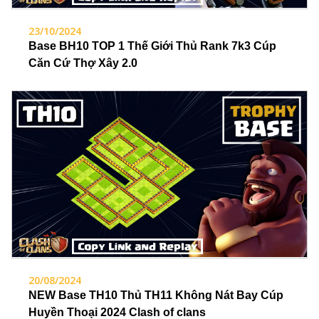
23/10/2024
Base BH10 TOP 1 Thế Giới Thủ Rank 7k3 Cúp
Căn Cứ Thợ Xây 2.0
20/08/2024
NEW Base TH10 Thủ TH11 Không Nát Bay Cúp
Huyền Thoại 2024 Clash of clans