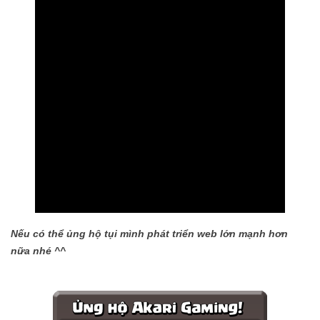
Nếu có thể ủng hộ tụi mình phát triển web lớn mạnh hơn
nữa nhé ^^