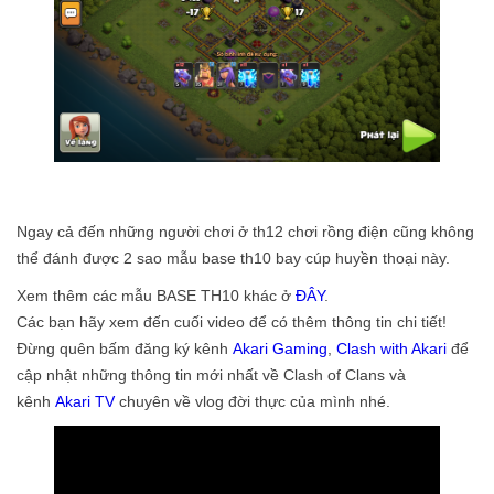
Ngay cả đến những người chơi ở th12 chơi rồng điện cũng không
thể đánh được 2 sao mẫu base th10 bay cúp huyền thoại này.
Xem thêm các mẫu BASE TH10 khác ở
ĐÂY
.
Các bạn hãy xem đến cuối video để có thêm thông tin chi tiết!
Đừng quên bấm đăng ký kênh
Akari Gaming
,
Clash with Akari
để
cập nhật những thông tin mới nhất về Clash of Clans và
kênh
Akari TV
chuyên về vlog đời thực của mình nhé.