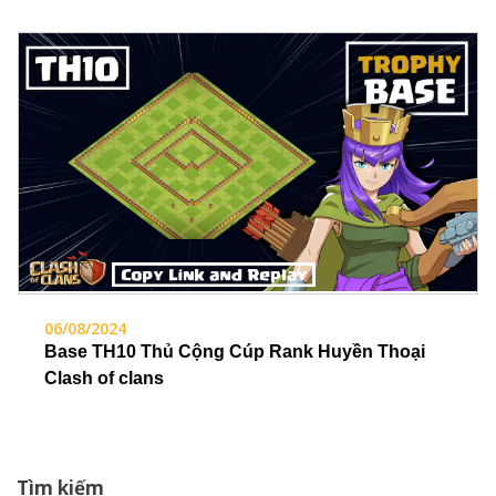
06/08/2024
Base TH10 Thủ Cộng Cúp Rank Huyền Thoại
Clash of clans
Tìm kiếm