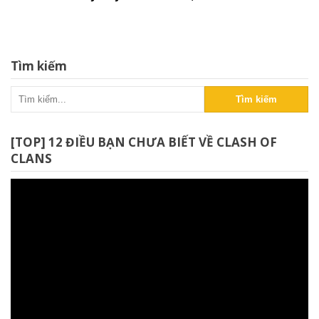
Tìm kiếm
Tìm kiếm
[TOP] 12 ĐIỀU BẠN CHƯA BIẾT VỀ CLASH OF
CLANS