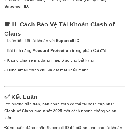
Supercell ID
.
🛡️ III. Cách Bảo Vệ Tài Khoản Clash of
Clans
- Luôn liên kết tài khoản với
Supercell ID
.
- Bật tính năng
Account Protection
trong phần Cài đặt.
- Không chia sẻ mã đăng nhập 6 số cho bất kỳ ai.
- Dùng email chính chủ và đặt mật khẩu mạnh.
✅ Kết Luận
Với hướng dẫn trên, bạn hoàn toàn có thể tải hoặc cập nhật
Clash of Clans mới nhất 2025
một cách nhanh chóng và an
toàn.
Đừng quên đăng nhập Supercell ID để giữ an toàn cho tài khoản