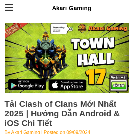
Akari Gaming
Tải Clash of Clans Mới Nhất
2025 | Hướng Dẫn Android &
iOS Chi Tiết
By Akari Gaming | Posted on 09/09/2024