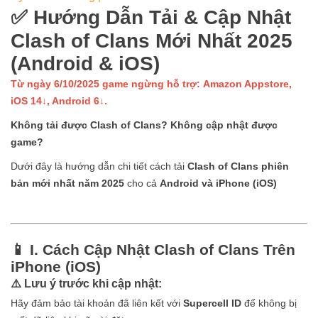
✅ Hướng Dẫn Tải & Cập Nhật
Clash of Clans Mới Nhất 2025
(Android & iOS)
Từ ngày 6/10/2025 game ngừng hỗ trợ: Amazon Appstore,
iOS 14↓, Android 6↓.
Không tải được Clash of Clans? Không cập nhật được
game?
Dưới đây là hướng dẫn chi tiết cách tải
Clash of Clans phiên
bản mới nhất năm 2025
cho cả
Android và iPhone (iOS)
📱 I. Cách Cập Nhật Clash of Clans Trên
iPhone (iOS)
⚠️ Lưu ý trước khi cập nhật:
Hãy đảm bảo tài khoản đã liên kết với
Supercell ID
để không bị