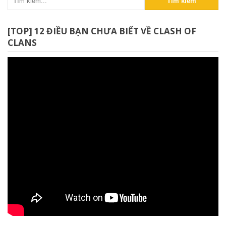
Tìm kiếm
[TOP] 12 ĐIỀU BẠN CHƯA BIẾT VỀ CLASH OF
CLANS