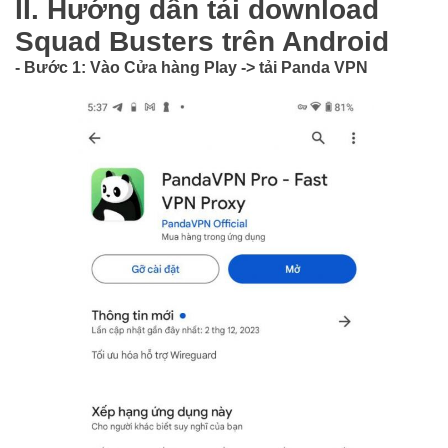
II. Hướng dẫn tải download
Squad Busters trên Android
- Bước 1: Vào Cửa hàng Play -> tải Panda VPN