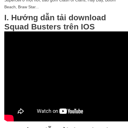
Beach, Braw Star...
I. Hướng dẫn tải download
Squad Busters trên IOS