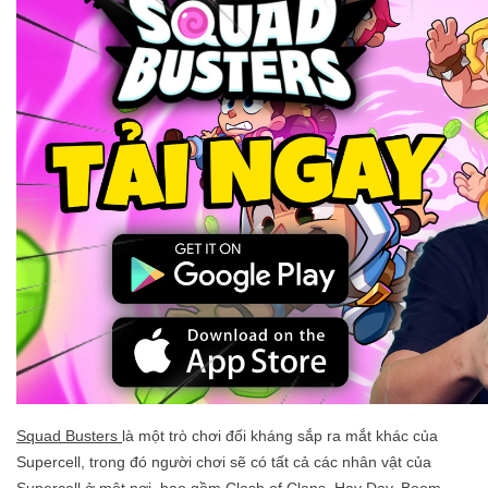
Squad Busters
là một trò chơi đối kháng sắp ra mắt khác của
Supercell, trong đó người chơi sẽ có tất cả các nhân vật của
Supercell ở một nơi, bao gồm Clash of Clans, Hay Day, Boom