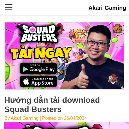
Akari Gaming
Hướng dẫn tải download
Squad Busters
By Akari Gaming | Posted on 26/04/2024